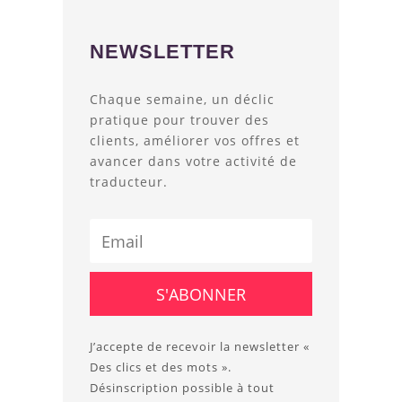
NEWSLETTER
Chaque semaine, un déclic
pratique pour trouver des
clients, améliorer vos offres et
avancer dans votre activité de
traducteur.
J’accepte de recevoir la newsletter «
Des clics et des mots ».
Désinscription possible à tout