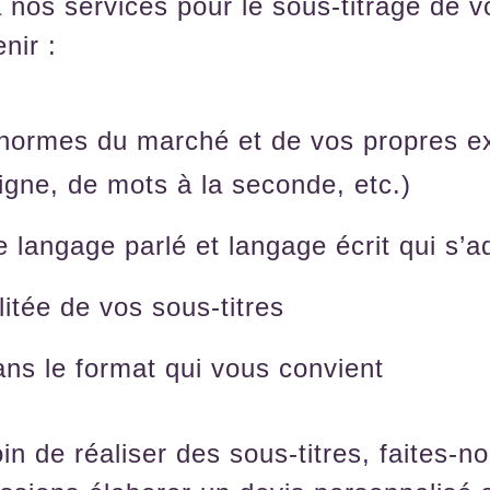
à nos services pour le sous-titrage de 
nir :
 normes du marché et de vos propres e
ligne, de mots à la seconde, etc.)
 langage parlé et langage écrit qui s’
litée de vos sous-titres
ns le format qui vous convient
n de réaliser des sous-titres, faites-no