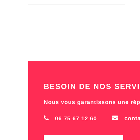
BESOIN DE NOS SERVI
Nous vous garantissons une rép
06 75 67 12 60
cont