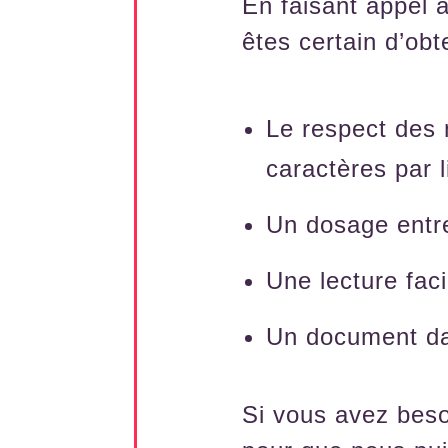
En faisant appel 
êtes certain d’obte
Le respect des
caractères par 
Un dosage entre
Une lecture faci
Un document da
Si vous avez besoi