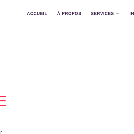
ACCUEIL
À PROPOS
SERVICES
I
E
r