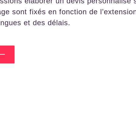
ssions élaborer un devis personnalisé
rage sont fixés en fonction de l’extensio
ngues et des délais.