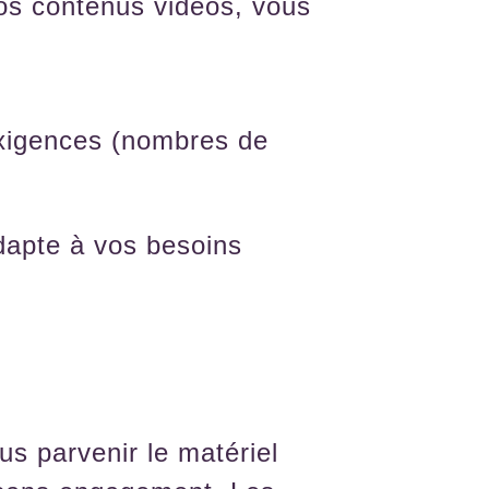
vos contenus vidéos, vous
xigences (nombres de
adapte à vos besoins
us parvenir le matériel