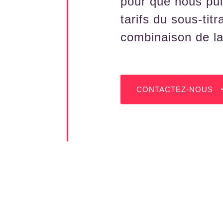
pour que nous pui
tarifs du sous-tit
combinaison de la
CONTACTEZ-NOUS