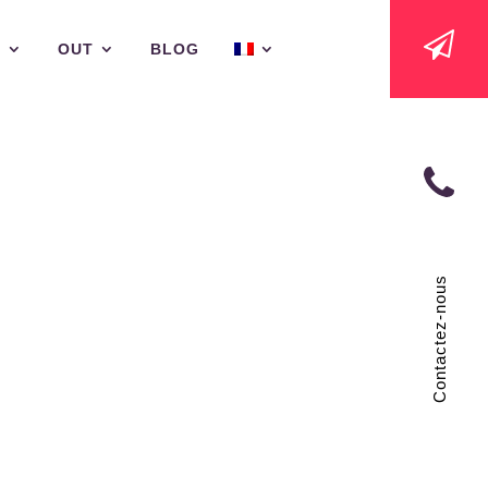
N
OUT
BLOG
Contactez-nous