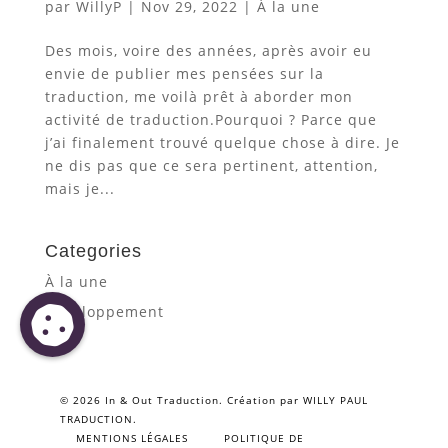
par
WillyP
|
Nov 29, 2022
|
À la une
Des mois, voire des années, après avoir eu
envie de publier mes pensées sur la
traduction, me voilà prêt à aborder mon
activité de traduction.Pourquoi ? Parce que
j’ai finalement trouvé quelque chose à dire. Je
ne dis pas que ce sera pertinent, attention,
mais je...
Categories
À la une
Développement
©
2026
In & Out Traduction. Création par
WILLY PAUL
TRADUCTION
.
MENTIONS LÉGALES
POLITIQUE DE